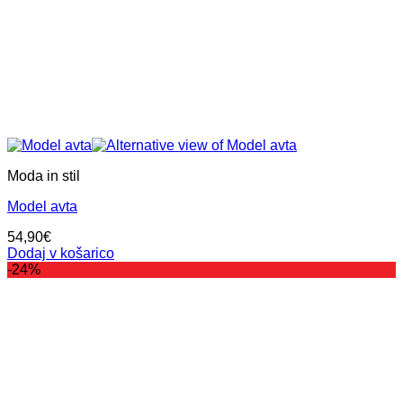
Moda in stil
Model avta
54,90
€
Dodaj v košarico
-24%