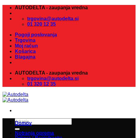
Skoči
AUTODELTA - zaupanja vredna
na
vsebino
trgovina@autodelta.si
01 320 12 35
Pogoji poslovanja
Trgovina
Moj račun
Košarica
Blagajna
AUTODELTA - zaupanja vredna
trgovina@autodelta.si
01 320 12 35
Išči:
Domov
Notranja oprema
Prijava / Registracija