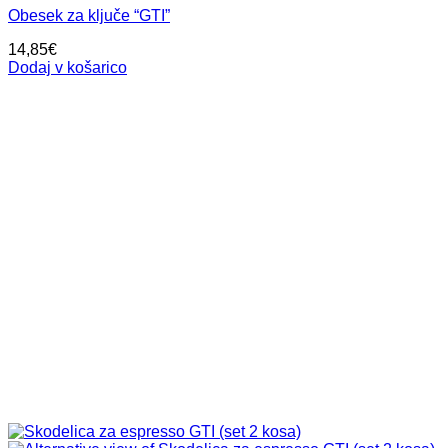
Obesek za ključe “GTI”
14,85
€
Dodaj v košarico