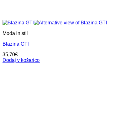
Moda in stil
Blazina GTI
35,70
€
Dodaj v košarico