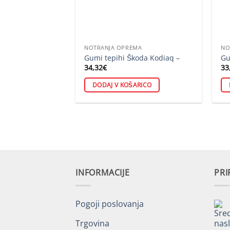
NOTRANJA OPREMA
NO
Gumi tepihi Škoda Kodiaq –
Gu
34,32
€
33
DODAJ V KOŠARICO
INFORMACIJE
PR
Pogoji poslovanja
Trgovina