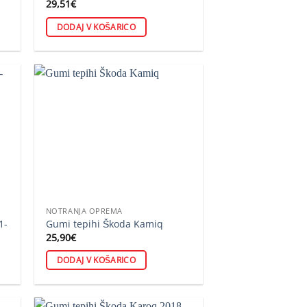
29,51
€
DODAJ V KOŠARICO
NOTRANJA OPREMA
1-
Gumi tepihi Škoda Kamiq
25,90
€
DODAJ V KOŠARICO