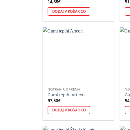
14,88
€
51
DODAJ V KOŠARICO
NOTRANJA OPREMA
NO
Gumi tepihi Arteon
Gu
97,50
€
54
DODAJ V KOŠARICO