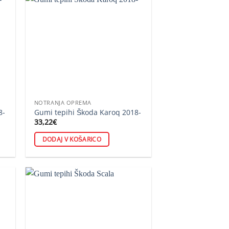
NOTRANJA OPREMA
8-
Gumi tepihi Škoda Karoq 2018-
33,22
€
DODAJ V KOŠARICO