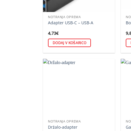
NOTRANJA OPREMA
NO
Adapter USB-C – USB-A
Bo
4,73
€
9,
DODAJ V KOŠARICO
NOTRANJA OPREMA
NO
Držalo-adapter
Ga