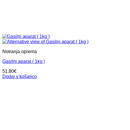
Notranja oprema
Gasilni aparat ( 1kg )
51,80
€
Dodaj v košarico