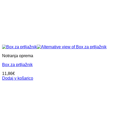
Notranja oprema
Box za prtljažnik
11,86
€
Dodaj v košarico