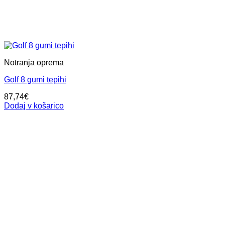
Notranja oprema
Golf 8 gumi tepihi
87,74
€
Dodaj v košarico