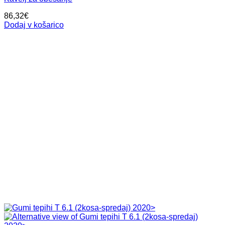
86,32
€
Dodaj v košarico