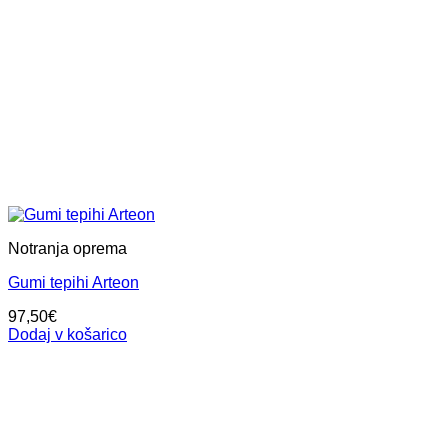
Notranja oprema
Gumi tepihi Arteon
97,50
€
Dodaj v košarico