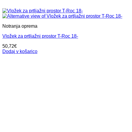
Notranja oprema
Vložek za prtljažni prostor T-Roc 18-
50,72
€
Dodaj v košarico