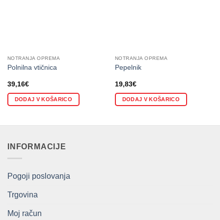
NOTRANJA OPREMA
NOTRANJA OPREMA
Polnilna vtičnica
Pepelnik
39,16
€
19,83
€
DODAJ V KOŠARICO
DODAJ V KOŠARICO
INFORMACIJE
Pogoji poslovanja
Trgovina
Moj račun