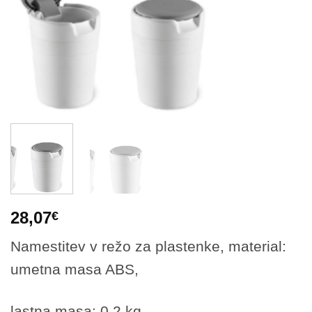
28,07
€
Namestitev v režo za plastenke, material:
umetna masa ABS,
lastna masa: 0,2 kg