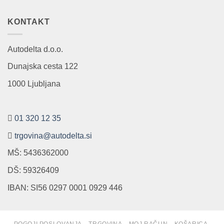
KONTAKT
Autodelta d.o.o.
Dunajska cesta 122
1000 Ljubljana
01 320 12 35
trgovina@autodelta.si
MŠ: 5436362000
DŠ: 59326409
IBAN: SI56 0297 0001 0929 446