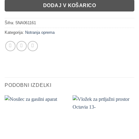
DODAJ V KOŠARICO
Šifra:
5NA061161
Kategorija:
Notranja oprema
PODOBNI IZDELKI