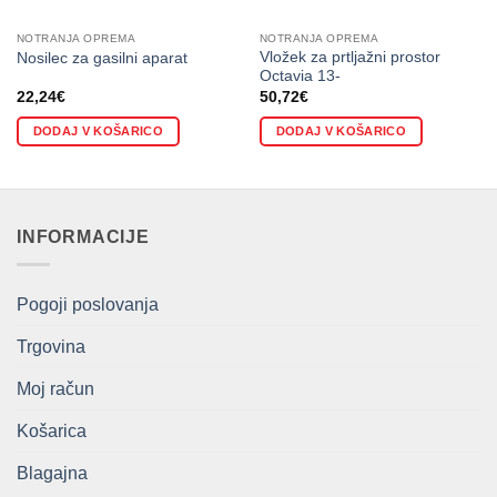
NOTRANJA OPREMA
NOTRANJA OPREMA
Vložek za prtljažni prostor
Nosilec za gasilni aparat
Octavia 13-
22,24
€
50,72
€
DODAJ V KOŠARICO
DODAJ V KOŠARICO
INFORMACIJE
Pogoji poslovanja
Trgovina
Moj račun
Košarica
Blagajna