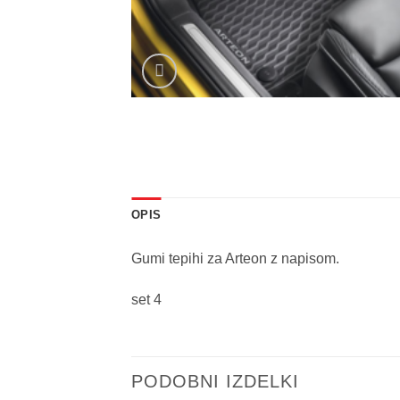
OPIS
Gumi tepihi za Arteon z napisom.
set 4
PODOBNI IZDELKI