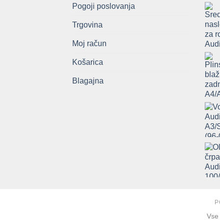
Pogoji poslovanja
Trgovina
Moj račun
Košarica
Blagajna
P
Vse