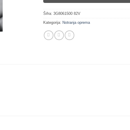
Šifra:
3G8061500 82V
Kategorija:
Notranja oprema