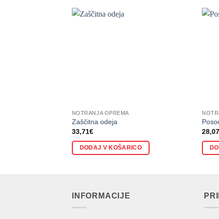
NOTRANJA OPREMA
NOTR
Zaščitna odeja
Posod
33,71
€
28,0
DODAJ V KOŠARICO
DO
INFORMACIJE
PR