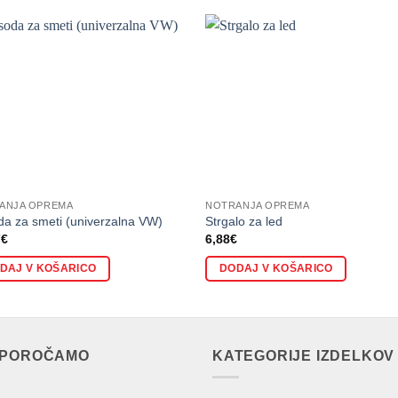
ANJA OPREMA
NOTRANJA OPREMA
a za smeti (univerzalna VW)
Strgalo za led
7
€
6,88
€
DAJ V KOŠARICO
DODAJ V KOŠARICO
IPOROČAMO
KATEGORIJE IZDELKOV