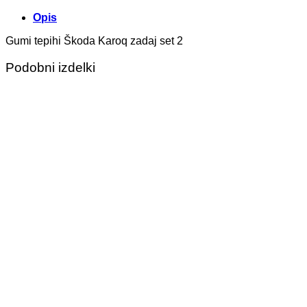
bila:
63,16€.
Opis
67,77€.
Gumi tepihi Škoda Karoq zadaj set 2
Podobni izdelki