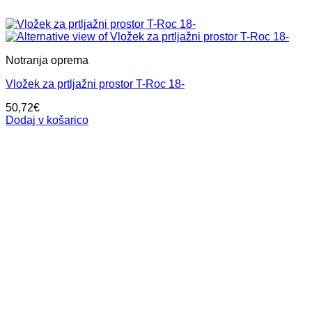
Notranja oprema
Vložek za prtljažni prostor T-Roc 18-
50,72
€
Dodaj v košarico