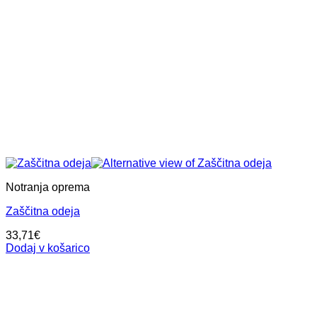
Notranja oprema
Zaščitna odeja
33,71
€
Dodaj v košarico