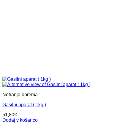
Notranja oprema
Gasilni aparat ( 1kg )
51,80
€
Dodaj v košarico