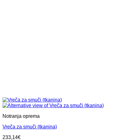
Notranja oprema
Vreča za smuči (tkanina)
233,14
€