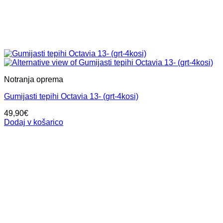
Notranja oprema
Gumijasti tepihi Octavia 13- (grt-4kosi)
49,90
€
Dodaj v košarico