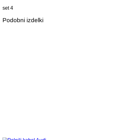
set 4
Podobni izdelki