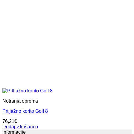
Notranja oprema
Prtljažno korito Golf 8
76,21
€
Dodaj v košarico
Informacije