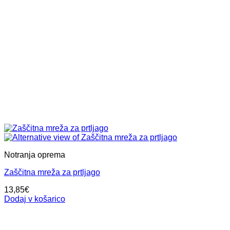
Notranja oprema
Zaščitna mreža za prtljago
13,85
€
Dodaj v košarico