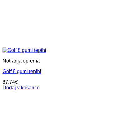
Notranja oprema
Golf 8 gumi tepihi
87,74
€
Dodaj v košarico