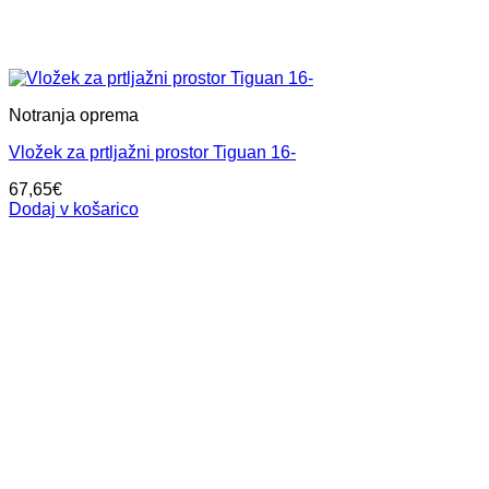
Notranja oprema
Vložek za prtljažni prostor Tiguan 16-
67,65
€
Dodaj v košarico