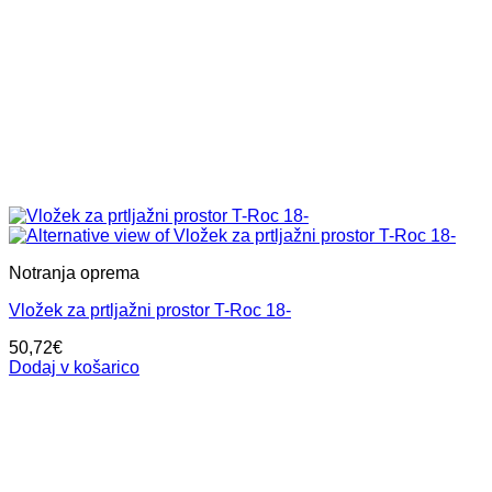
Notranja oprema
Vložek za prtljažni prostor T-Roc 18-
50,72
€
Dodaj v košarico