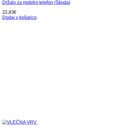
Držalo za mobilni telefon (Škoda)
22,83
€
Dodaj v košarico