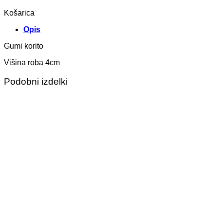
Košarica
Opis
Gumi korito
Višina roba 4cm
Podobni izdelki