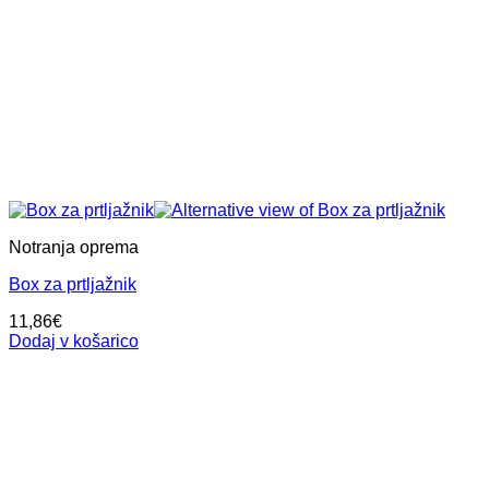
Notranja oprema
Box za prtljažnik
11,86
€
Dodaj v košarico