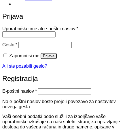
Prijava
Zahtevano
Uporabniško ime ali e-poštni naslov
*
Zahtevano
Geslo
*
Zapomni si me
Prijava
Ali ste pozabili geslo?
Registracija
Zahtevano
E-poštni naslov
*
Na e-poštni naslov boste prejeli povezavo za nastavitev
novega gesla.
Vaši osebni podatki bodo služili za izboljšavo vaše
uporabniške izkušnje na naši spletni strani, za upravljanje
dostopa do vašega računa in druge namene, opisane v