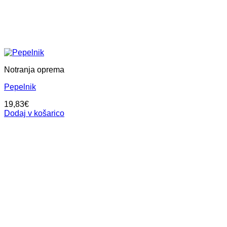
Notranja oprema
Pepelnik
19,83
€
Dodaj v košarico