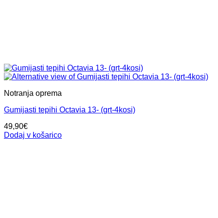
Notranja oprema
Gumijasti tepihi Octavia 13- (grt-4kosi)
49,90
€
Dodaj v košarico