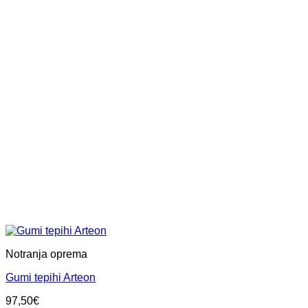
Notranja oprema
Gumi tepihi Arteon
97,50
€