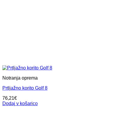
Notranja oprema
Prtljažno korito Golf 8
76,21
€
Dodaj v košarico