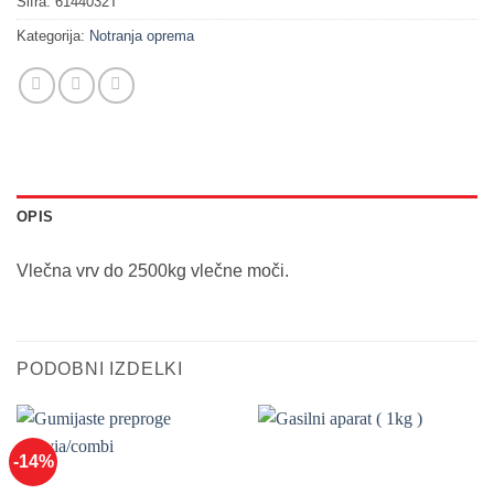
Šifra:
6144032T
Kategorija:
Notranja oprema
OPIS
Vlečna vrv do 2500kg vlečne moči.
PODOBNI IZDELKI
-14%