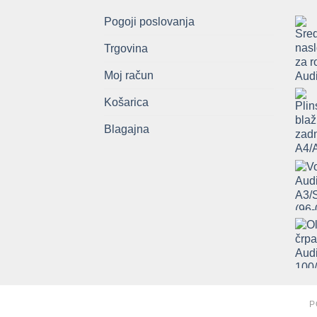
Pogoji poslovanja
Trgovina
Moj račun
Košarica
Blagajna
P