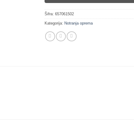
Šifra:
657061502
Kategorija:
Notranja oprema