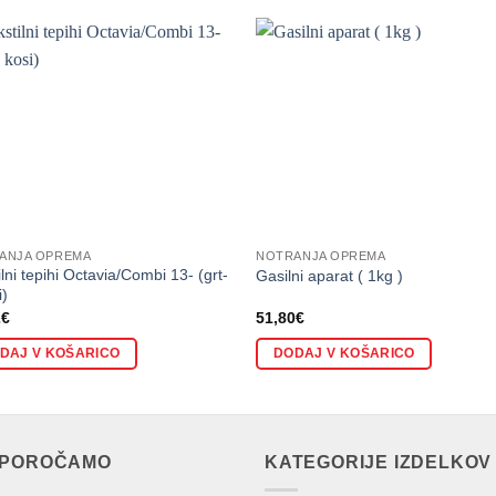
ANJA OPREMA
NOTRANJA OPREMA
ilni tepihi Octavia/Combi 13- (grt-
Gasilni aparat ( 1kg )
i)
2
€
51,80
€
DAJ V KOŠARICO
DODAJ V KOŠARICO
IPOROČAMO
KATEGORIJE IZDELKOV