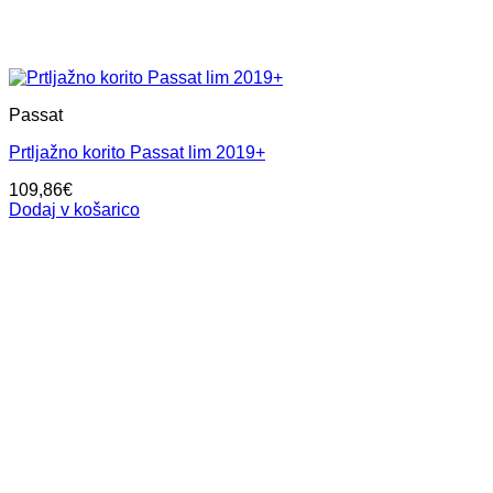
Passat
Prtljažno korito Passat lim 2019+
109,86
€
Dodaj v košarico