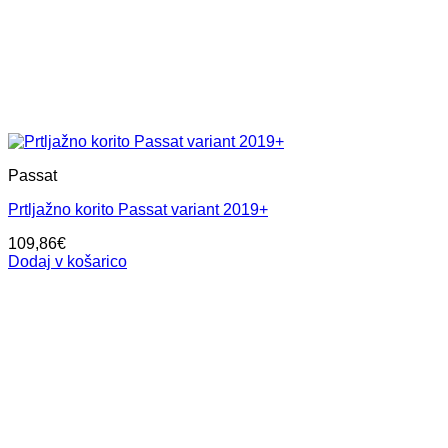
Passat
Prtljažno korito Passat variant 2019+
109,86
€
Dodaj v košarico