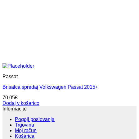
Passat
Brisalca spredaj Volkswagen Passat 2015+
70,05
€
Dodaj v košarico
Informacije
Pogoji poslovanja
Trgovina
Moj račun
Košarica