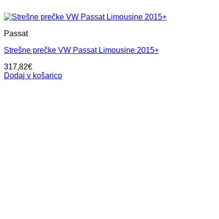
Passat
Strešne prečke VW Passat Limousine 2015+
317,82
€
Dodaj v košarico