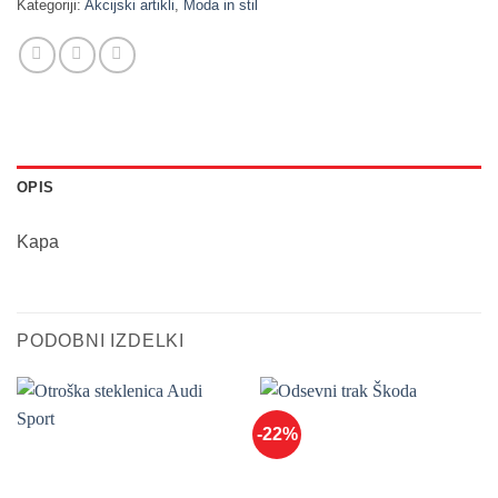
Kategoriji:
Akcijski artikli
,
Moda in stil
OPIS
Kapa
PODOBNI IZDELKI
-22%