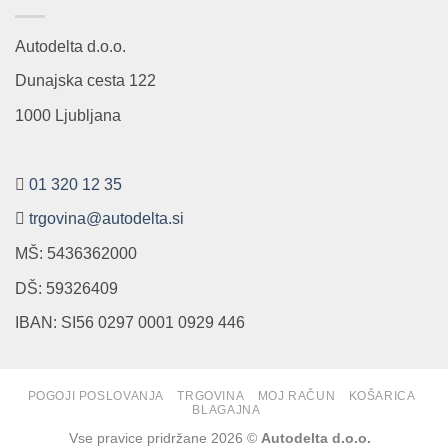
Autodelta d.o.o.
Dunajska cesta 122
1000 Ljubljana
01 320 12 35
trgovina@autodelta.si
MŠ: 5436362000
DŠ: 59326409
IBAN: SI56 0297 0001 0929 446
POGOJI POSLOVANJA
TRGOVINA
MOJ RAČUN
KOŠARICA
BLAGAJNA
Vse pravice pridržane 2026 ©
Autodelta d.o.o.