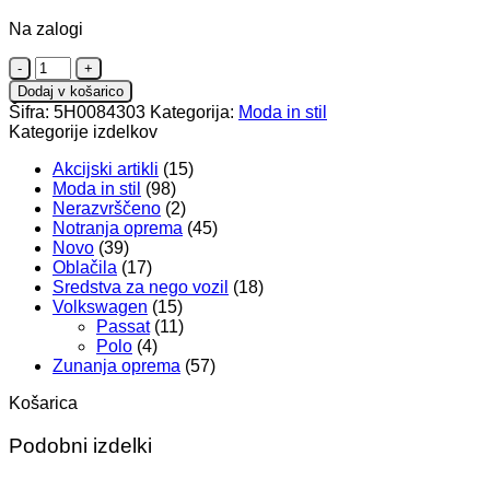
Na zalogi
Kapa
količina
Dodaj v košarico
Šifra:
5H0084303
Kategorija:
Moda in stil
Kategorije izdelkov
Akcijski artikli
(15)
Moda in stil
(98)
Nerazvrščeno
(2)
Notranja oprema
(45)
Novo
(39)
Oblačila
(17)
Sredstva za nego vozil
(18)
Volkswagen
(15)
Passat
(11)
Polo
(4)
Zunanja oprema
(57)
Košarica
Podobni izdelki