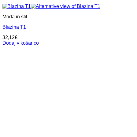
Moda in stil
Blazina T1
32,12
€
Dodaj v košarico