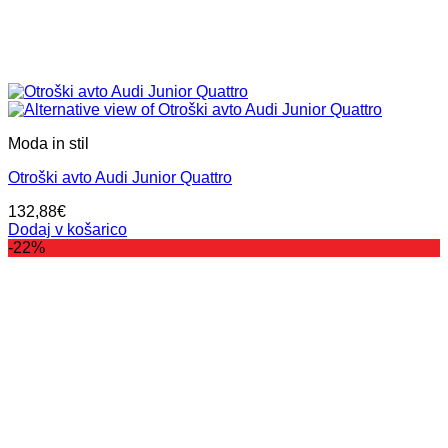
Moda in stil
Otroški avto Audi Junior Quattro
132,88
€
Dodaj v košarico
-22%