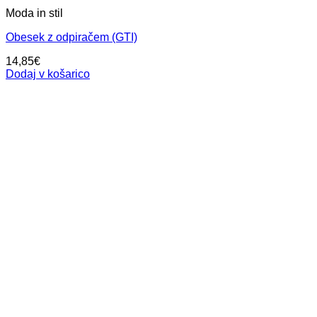
Moda in stil
Obesek z odpiračem (GTI)
14,85
€
Dodaj v košarico