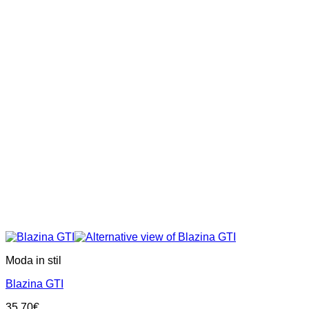
Moda in stil
Blazina GTI
35,70
€