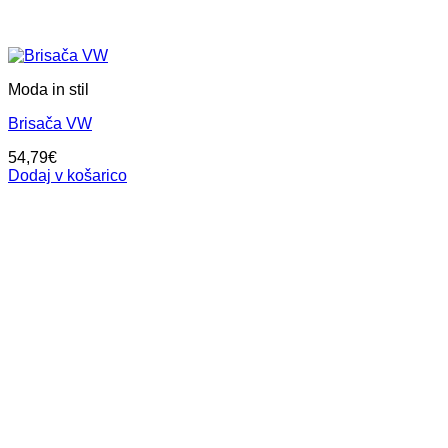
Moda in stil
Brisača VW
54,79
€
Dodaj v košarico