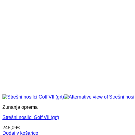
Zunanja oprema
Strešni nosilci Golf VII (grt)
248,09
€
Dodaj v košarico