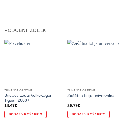
PODOBNI IZDELKI
ZUNANJA OPREMA
ZUNANJA OPREMA
Brisalec zadaj Volkswagen
Zaščitna folija univerzalna
Tiguan 2008+
18,47
€
29,79
€
DODAJ V KOŠARICO
DODAJ V KOŠARICO