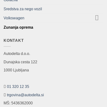
Sredstva za nego vozil
Volkswagen
Zunanja oprema
KONTAKT
Autodelta d.o.o.
Dunajska cesta 122
1000 Ljubljana
01 320 12 35
trgovina@autodelta.si
MŠ: 5436362000