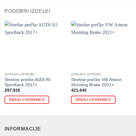
PODOBNI IZDELKI
ZUNANJA OPREMA
ZUNANJA OPREMA
Strešne prečke AUDI A5
Strešne prečke VW Arteon
Sportback 2017+
Shooting Brake 2021+
297,91
€
421,64
€
DODAJ V KOŠARICO
DODAJ V KOŠARICO
INFORMACIJE