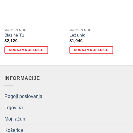
MODA IN STIL
MODA IN STIL
Blazina T1
Ležalnik
32,12
€
81,04
€
DODAJ V KOŠARICO
DODAJ V KOŠARICO
INFORMACIJE
Pogoji poslovanja
Trgovina
Moj račun
Košarica