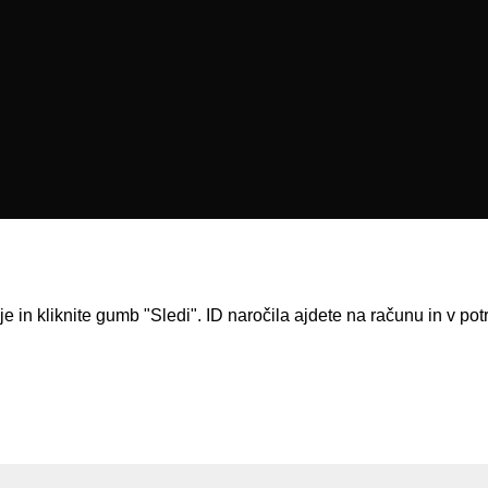
 in kliknite gumb "Sledi". ID naročila ajdete na računu in v potr