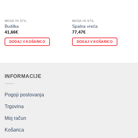
MODA IN STIL
MODA IN STIL
Budilka
Spalna vreča
41,66
€
77,47
€
DODAJ V KOŠARICO
DODAJ V KOŠARICO
INFORMACIJE
Pogoji poslovanja
Trgovina
Moj račun
Košarica