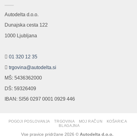
Autodelta d.o.o.
Dunajska cesta 122
1000 Ljubljana
01 320 12 35
trgovina@autodelta.si
MŠ: 5436362000
DŠ: 59326409
IBAN: SI56 0297 0001 0929 446
POGOJI POSLOVANJA
TRGOVINA
MOJ RAČUN
KOŠARICA
BLAGAJNA
Vse pravice pridržane 2026 ©
Autodelta d.o.o.