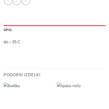
OPIS
do – 35 C
PODOBNI IZDELKI