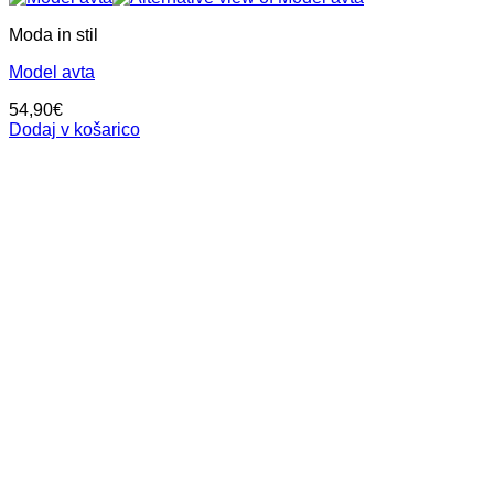
Moda in stil
Model avta
54,90
€
Dodaj v košarico