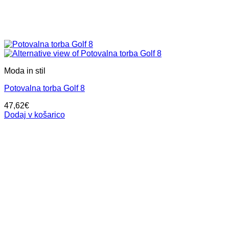
Moda in stil
Potovalna torba Golf 8
47,62
€
Dodaj v košarico