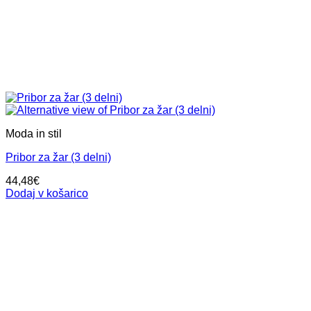
Moda in stil
Pribor za žar (3 delni)
44,48
€
Dodaj v košarico