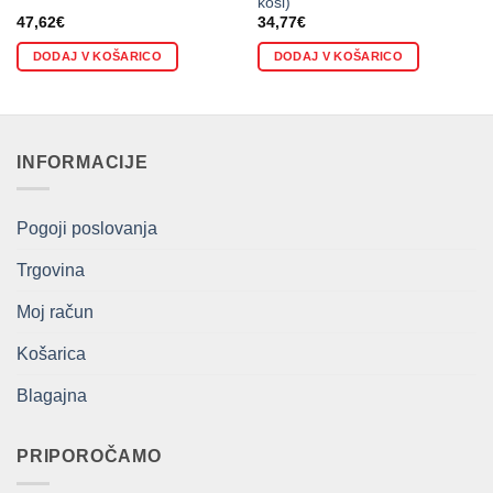
kosi)
47,62
€
34,77
€
DODAJ V KOŠARICO
DODAJ V KOŠARICO
INFORMACIJE
Pogoji poslovanja
Trgovina
Moj račun
Košarica
Blagajna
PRIPOROČAMO